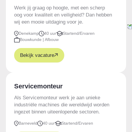
Werk jij graag op hoogte, met een scherp
oog voor kwaliteit en veiligheid? Dan hebben
wij een mooie uitdaging voor je.
Denekamp
40 uur
Startend/Ervaren
Bouwkunde | Afbouw
Bekijk vacature
Servicemonteur
Als Servicemonteur werk je aan unieke
industriële machines die wereldwijd worden
ingezet binnen uiteenlopende sectoren.
Barneveld
40 uur
Startend/Ervaren