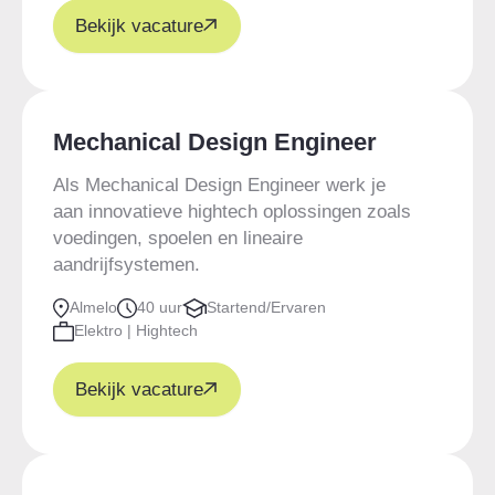
Bekijk vacature
Mechanical Design Engineer
Als Mechanical Design Engineer werk je
aan innovatieve hightech oplossingen zoals
voedingen, spoelen en lineaire
aandrijfsystemen.
Almelo
40 uur
Startend/Ervaren
Elektro | Hightech
Bekijk vacature