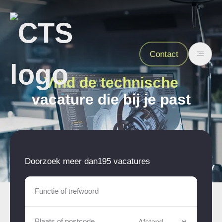
Contact
Vind de technische
vacature die bij je past
Doorzoek meer dan
195 vacatures