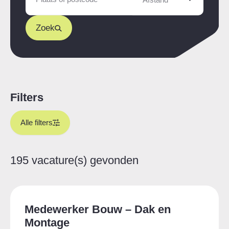
Zoek
Filters
Alle filters
195 vacature(s) gevonden
Medewerker Bouw – Dak en
Montage