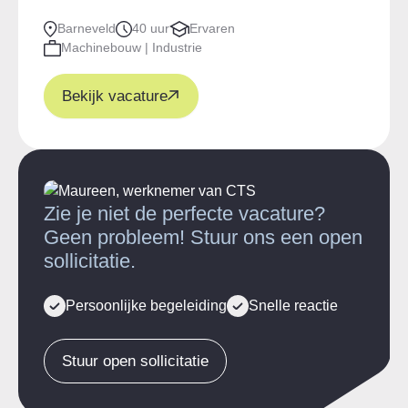
Barneveld
40 uur
Ervaren
Machinebouw | Industrie
Bekijk vacature
Zie je niet de perfecte vacature?
Geen probleem! Stuur ons een open
sollicitatie.
Persoonlijke begeleiding
Snelle reactie
Stuur open sollicitatie